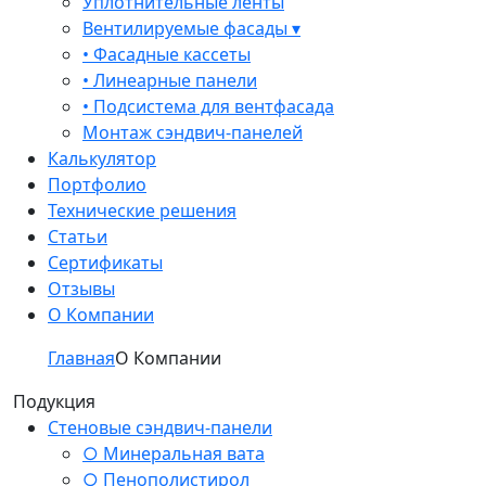
Уплотнительные ленты
Вентилируемые фасады ▾
• Фасадные кассеты
• Линеарные панели
• Подсистема для вентфасада
Монтаж сэндвич-панелей
Калькулятор
Портфолио
Технические решения
Статьи
Сертификаты
Отзывы
О Компании
Главная
О Компании
Подукция
Стеновые сэндвич-панели
○ Минеральная вата
○ Пенополистирол