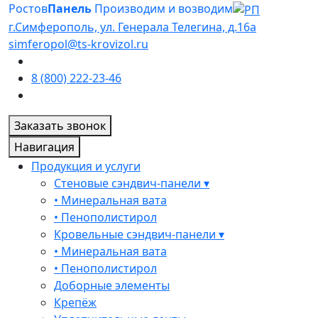
Ростов
Панель
Производим и возводим
г.Симферополь, ул. Генерала Телегина, д.16а
simferopol@ts-krovizol.ru
8 (800) 222-23-46
Заказать звонок
Навигация
Продукция и услуги
Стеновые сэндвич-панели ▾
• Минеральная вата
• Пенополистирол
Кровельные сэндвич-панели ▾
• Минеральная вата
• Пенополистирол
Доборные элементы
Крепёж